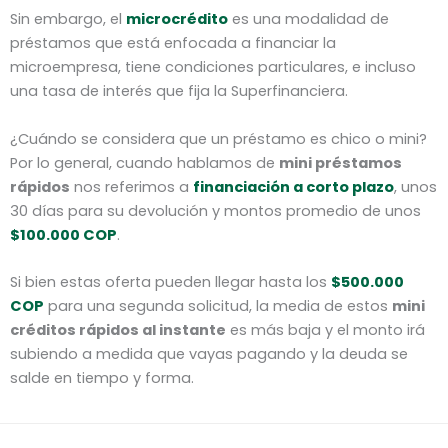
Sin embargo, el
microcrédito
es una modalidad de
préstamos que está enfocada a financiar la
microempresa, tiene condiciones particulares, e incluso
una tasa de interés que fija la Superfinanciera.
¿Cuándo se considera que un préstamo es chico o mini?
Por lo general, cuando hablamos de
mini préstamos
rápidos
nos referimos a
financiación a corto plazo
, unos
30 días para su devolución y montos promedio de unos
$100.000 COP
.
Si bien estas oferta pueden llegar hasta los
$500.000
COP
para una segunda solicitud, la media de estos
mini
créditos rápidos al instante
es más baja y el monto irá
subiendo a medida que vayas pagando y la deuda se
salde en tiempo y forma.