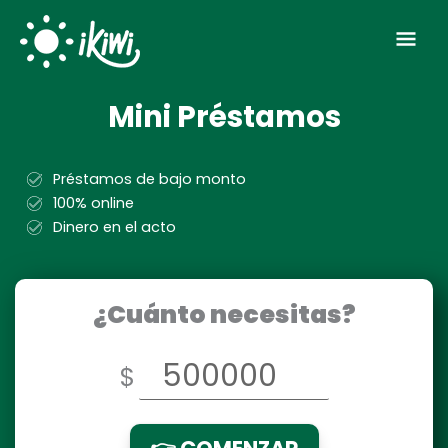
Ir
Men
al
contenido
prin
Mini Préstamos
Préstamos de bajo monto
100% online
Dinero en el acto
¿Cuánto necesitas?
$