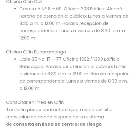
Oficina Cifin Cali
Carrera 5 N° 8 – 69. Oficina 303 Edificio Alcaná.
Horario de atención al público: Lunes a viernes de
8:30 a.m. a 12:00 m. Horario recepción de
correspondencia: Lunes a viernes de 8:30 a.m. a
12:00 m.
Oficina Cifin Bucaramanga
Calle 35 No. 17 – 77 Oficina 1302 / 1303 Edificio
Bancoquia. Horario de atención al público: Lunes
a viernes de 8:30 a.m. a 12:00 m. Horario recepción
de correspondencia: Lunes a viernes de 8:30 a.m.
a 12:00 m.
Consultar en línea en Cifin
También puede contactarse por medio del sitio
transunion.co donde dispone de un sistema
de
consulta en linea de central de riesgo
.