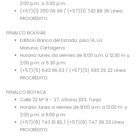
2:00 p.m. a 5:00 p.m.
(+57)(1) 350 06 99 / (+57)(1) 742 88 36 Línea
PROCRÉDITO
FENALCO BOLÍVAR
Edificio Banco del Estado, piso 14, La
Matuna, Cartagena
Horario: lunes da viernes de 8:00 a.m. a 12:30 m y
2:00 p.m. a 5:30 p.m.
(+57)(5) 643 66 63 / (+57)(5) 693 25 22 Línea
PROCRÉDITO
FENALCO BOYACÁ
Calle 22 N° 9 – 27, oficina 203, Tunja
Horario: lunes a viernes de 8:00 a.m. a 12:00 m. y
2:00 p.m. a 6:00 p.m.
(+57)(8) 743 10 82 / (+57)(8) 747 39 33 Línea
PROCRÉDITO