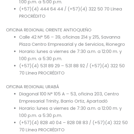
1:00 p.m. a 5:00 p.m.
(+57)(4) 444 64 44 / (+57)(4) 322 50 70 Línea
PROCRÉDITO
OFICINA REGIONAL ORIENTE ANTIOQUEÑO
Calle 42 N° 56 – 39, oficinas 214 y 215, Savanna
Plaza Centro Empresarial y de Servicios, Rionegro
Horario: lunes a viernes de 7:30 a.m. a 12:00 m. y
1:00 p.m. a 5:30 p.m.
(+57)(4) 531 89 29 – 531 88 92 / (+57)(4) 322 50
70 Línea PROCRÉDITO
OFICINA REGIONAL URABÁ
Diagonal 100 N° 105 A – 53, oficina 203, Centro
Empresarial Trinity, Barrio Ortiz, Apartadó
Horario: lunes a viernes de 7:30 a.m. a 12:00 m. y
1:00 p.m. a 5:30 p.m.
(+57)(4) 828 40 04 – 828 08 83 / (+57)(4) 322 50
70 Línea PROCRÉDITO