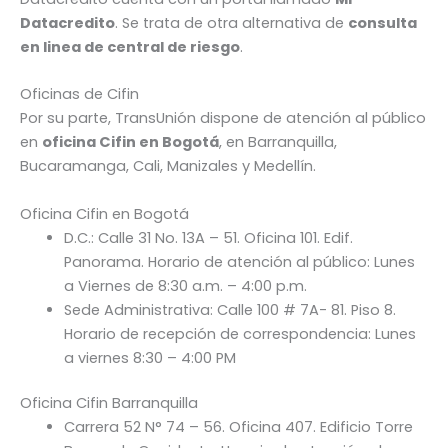
Datacredito
. Se trata de otra alternativa de
consulta
en linea de central de riesgo
.
Oficinas de Cifin
Por su parte, TransUnión dispone de atención al público
en
oficina Cifin en Bogotá
, en Barranquilla,
Bucaramanga, Cali, Manizales y Medellín.
Oficina Cifin en Bogotá
D.C.: Calle 31 No. 13A – 51. Oficina 101. Edif.
Panorama. Horario de atención al público: Lunes
a Viernes de 8:30 a.m. – 4:00 p.m.
Sede Administrativa: Calle 100 # 7A- 81. Piso 8.
Horario de recepción de correspondencia: Lunes
a viernes 8:30 – 4:00 PM
Oficina Cifin Barranquilla
Carrera 52 N° 74 – 56. Oficina 407. Edificio Torre