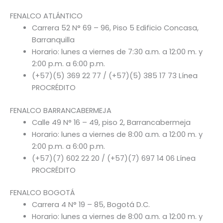
FENALCO ATLÁNTICO
Carrera 52 N° 69 – 96, Piso 5 Edificio Concasa,
Barranquilla
Horario: lunes a viernes de 7:30 a.m. a 12:00 m. y
2:00 p.m. a 6:00 p.m.
(+57)(5) 369 22 77 / (+57)(5) 385 17 73 Línea
PROCRÉDITO
FENALCO BARRANCABERMEJA
Calle 49 N° 16 – 49, piso 2, Barrancabermeja
Horario: lunes a viernes de 8:00 a.m. a 12:00 m. y
2:00 p.m. a 6:00 p.m.
(+57)(7) 602 22 20 / (+57)(7) 697 14 06 Línea
PROCRÉDITO
FENALCO BOGOTÁ
Carrera 4 N° 19 – 85, Bogotá D.C.
Horario: lunes a viernes de 8:00 a.m. a 12:00 m. y