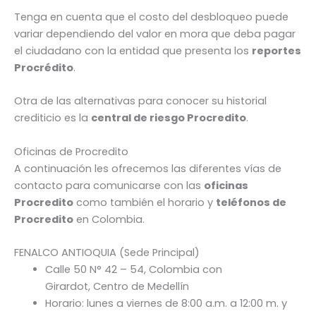
Tenga en cuenta que el costo del desbloqueo puede
variar dependiendo del valor en mora que deba pagar
el ciudadano con la entidad que presenta los
reportes
Procrédito
.
Otra de las alternativas para conocer su historial
crediticio es la
central de riesgo Procredito
.
Oficinas de Procredito
A continuación les ofrecemos las diferentes vías de
contacto para comunicarse con las
oficinas
Procredito
como también el horario y
teléfonos de
Procredito
en Colombia.
FENALCO ANTIOQUIA (Sede Principal)
Calle 50 N° 42 – 54, Colombia con
Girardot, Centro de Medellín
Horario: lunes a viernes de 8:00 a.m. a 12:00 m. y