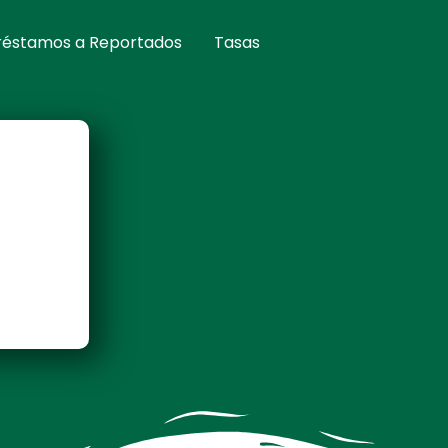
réstamos a Reportados
Tasas