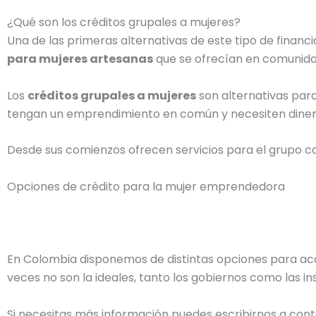
¿Qué son los créditos grupales a mujeres?
Una de las primeras alternativas de este tipo de finan
para mujeres artesanas
que se ofrecían en comunida
Los
créditos grupales a mujeres
son alternativas par
tengan un emprendimiento en común y necesiten diner
Desde sus comienzos ofrecen servicios para el grupo com
Opciones de crédito para la mujer emprendedora
En Colombia disponemos de distintas opciones para ac
veces no son la ideales, tanto los gobiernos como las ins
Si necesitas más información puedes escribirnos a cont