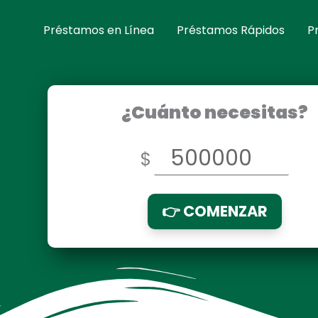
Préstamos en Línea
Préstamos Rápidos
P
¿Cuánto necesitas?
$
👉 COMENZAR