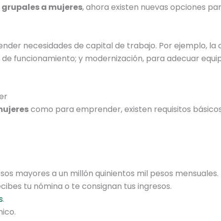
 grupales a mujeres
, ahora existen nuevas opciones par
.
nder necesidades de capital de trabajo. Por ejemplo, l
s de funcionamiento; y modernización, para adecuar equip
er
mujeres
como para emprender, existen requisitos básico
sos mayores a un millón quinientos mil pesos mensuales.
ibes tu nómina o te consignan tus ingresos.
s
.
nico.