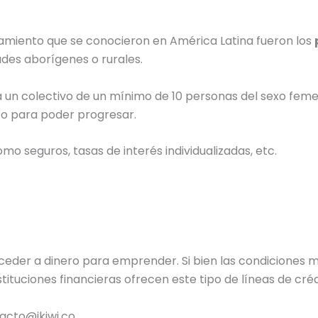
ciamiento que se conocieron en América Latina fueron los
des aborígenes o rurales.
a un colectivo de un mínimo de 10 personas del sexo fem
o para poder progresar.
o seguros, tasas de interés individualizadas, etc.
ceder a dinero para emprender. Si bien las condiciones 
tituciones financieras ofrecen este tipo de líneas de créd
acto@ikiwi.co.