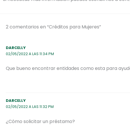
2 comentarios en “Créditos para Mujeres”
DARCELLY
02/05/2022 A LAS 11:34 PM
Que bueno encontrar entidades como esta para ayudar
DARCELLY
02/05/2022 A LAS 11:32 PM
¿Cómo solicitar un préstamo?