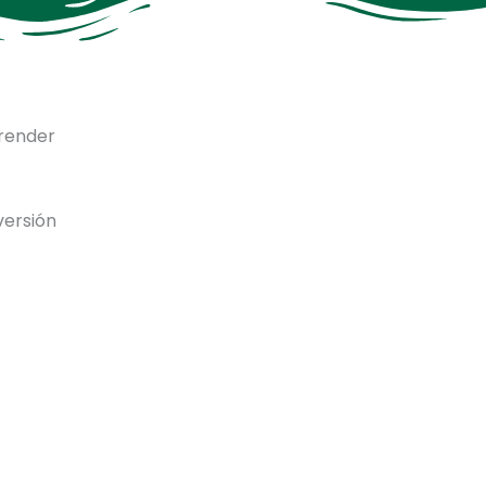
render
versión