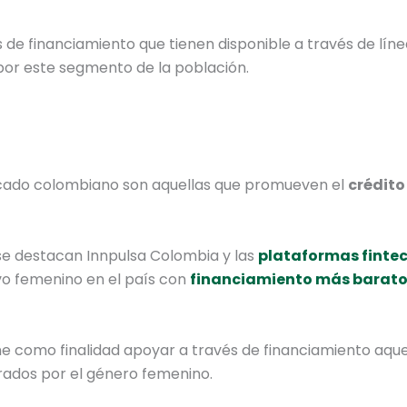
 de financiamiento que tienen disponible a través de lín
por este segmento de la población.
ercado colombiano son aquellas que promueven el
crédito
 se destacan Innpulsa Colombia y las
plataformas finte
vo femenino en el país con
financiamiento más barat
ne como finalidad apoyar a través de financiamiento aque
rados por el género femenino.