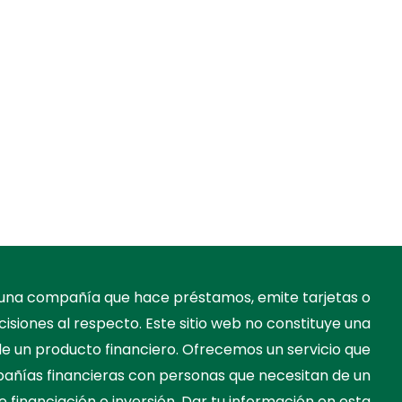
s una compañía que hace préstamos, emite tarjetas o
cisiones al respecto. Este sitio web no constituye una
 de un producto financiero. Ofrecemos un servicio que
ñías financieras con personas que necesitan de un
e financiación o inversión. Dar tu información en esta