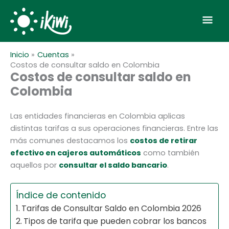
Ir
Men
al
contenido
prin
Inicio
Cuentas
Costos de consultar saldo en Colombia
Costos de consultar saldo en
Colombia
Las entidades financieras en Colombia aplicas
distintas tarifas a sus operaciones financieras. Entre las
más comunes destacamos los
costos de retirar
efectivo en cajeros automáticos
como también
aquellos por
consultar el saldo bancario
.
Índice de contenido
Tarifas de Consultar Saldo en Colombia 2026
Tipos de tarifa que pueden cobrar los bancos