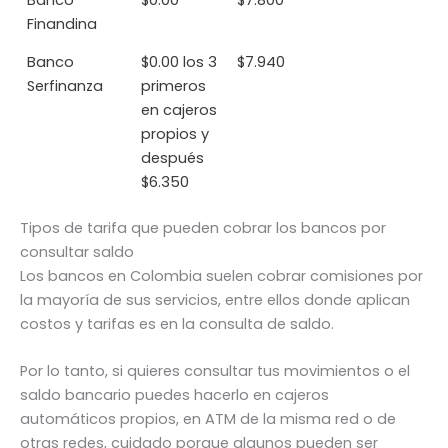
Banco
$0.00
$7.800
Finandina
Banco
$0.00 los 3
$7.940
Serfinanza
primeros
en cajeros
propios y
después
$6.350
Tipos de tarifa que pueden cobrar los bancos por
consultar saldo
Los bancos en Colombia suelen cobrar comisiones por
la mayoría de sus servicios, entre ellos donde aplican
costos y tarifas es en la consulta de saldo.
Por lo tanto, si quieres consultar tus movimientos o el
saldo bancario puedes hacerlo en cajeros
automáticos propios, en ATM de la misma red o de
otras redes, cuidado porque algunos pueden ser