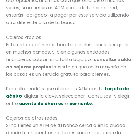
dos opciones, una más cara que otra, pero muchas
veces, si no tienes un ATM cerca de tu misma red,
estarás “obligado” a pagar por este servicio utilizando
otra diferente a la de tu banco.
Cajeros Propios
Esta es la opción más barata, e incluso suele ser gratis
en muchos bancos. Si bien algunas entidades
financieras cobran una tarifa baja por
consultar saldo
en cajeros propios
lo cierto es que en la mayoría de
los casos es un servicio gratuito para clientes.
Para ello tendrás que utilizar los ATM con tu
tarjeta de
débito
, digitar la clave, seleccionar “Consultas” y elegir
entre
cuenta de ahorros
o
corriente
.
Cajeros de otras redes
Si no tienes un ATM de tu banco cerca o en la ciudad
donde te encuentras no tienes sucursales, existe la