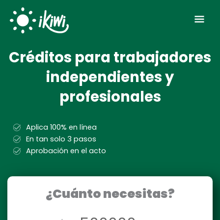
Ir
Men
al
contenido
prin
Créditos para trabajadores
independientes y
profesionales
Aplica 100% en línea
En tan solo 3 pasos
Aprobación en el acto
¿Cuánto necesitas?