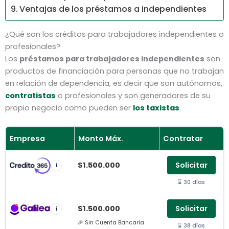
Ventajas de los préstamos a independientes
¿Qué son los créditos para trabajadores independientes o
profesionales?
Los
préstamos para trabajadores independientes
son
productos de financiación para personas que no trabajan
en relación de dependencia, es decir que son autónomos,
contratistas
o profesionales y son generadores de su
propio negocio como pueden ser
los taxistas
.
Empresa
Monto Máx.
Contratar
$1.500.000
Solicitar
i
⌛ 30 días
$1.500.000
Solicitar
i
🎉 Sin Cuenta Bancaria
⌛ 38 días