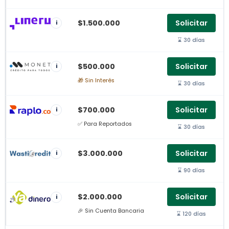
$1.500.000
Solicitar
i
⌛ 30 días
$500.000
Solicitar
i
🎁 Sin Interés
⌛ 30 días
$700.000
Solicitar
i
✅ Para Reportados
⌛ 30 días
$3.000.000
Solicitar
i
⌛ 90 días
$2.000.000
Solicitar
i
🎉 Sin Cuenta Bancaria
⌛ 120 días