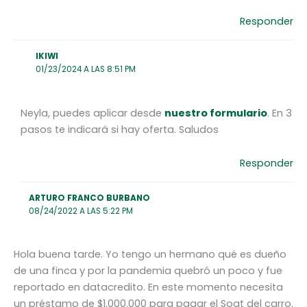
Responder
IKIWI
01/23/2024 A LAS 8:51 PM
Neyla, puedes aplicar desde
nuestro formulario
. En 3
pasos te indicará si hay oferta. Saludos
Responder
ARTURO FRANCO BURBANO
08/24/2022 A LAS 5:22 PM
Hola buena tarde. Yo tengo un hermano qué es dueño
de una finca y por la pandemia quebró un poco y fue
reportado en datacredito. En este momento necesita
un préstamo de $1.000.000 para pagar el Soat del carro.