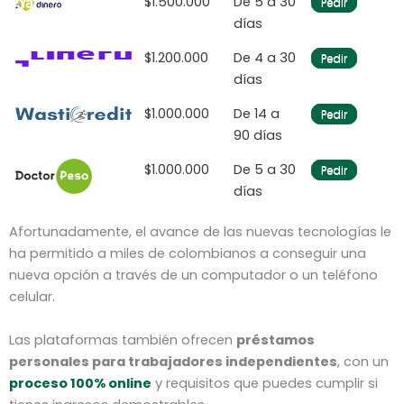
$1.500.000
De 5 a 30
Pedir
días
$1.200.000
De 4 a 30
Pedir
días
$1.000.000
De 14 a
Pedir
90 días
$1.000.000
De 5 a 30
Pedir
días
Afortunadamente, el avance de las nuevas tecnologías le
ha permitido a miles de colombianos a conseguir una
nueva opción a través de un computador o un teléfono
celular.
Las plataformas también ofrecen
préstamos
personales para trabajadores independientes
, con un
proceso 100% online
y requisitos que puedes cumplir si