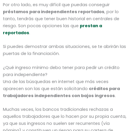
Por otro lado, es muy difícil que puedas conseguir
préstamos para independientes reportados
, por lo
tanto, tendrás que tener buen historial en centrales de
riesgo. Son pocas opciones las que
prestan a
reportados
.
Si puedes demostrar ambas situaciones, se te abrirán las
puertas de la financiación.
¿Qué ingreso mínimo debo tener para pedir un crédito
para independiente?
Una de las búsquedas en internet que más veces
aparecen son las que están solicitando
créditos para
trabajadores independientes con bajos ingresos
.
Muchas veces, los bancos tradicionales rechazas a
aquellos trabajadores que lo hacen por su propia cuenta,
ya que sus ingresos no suelen ser recurrentes (vía
nómina) y constituyen un riesgo para su cartera de