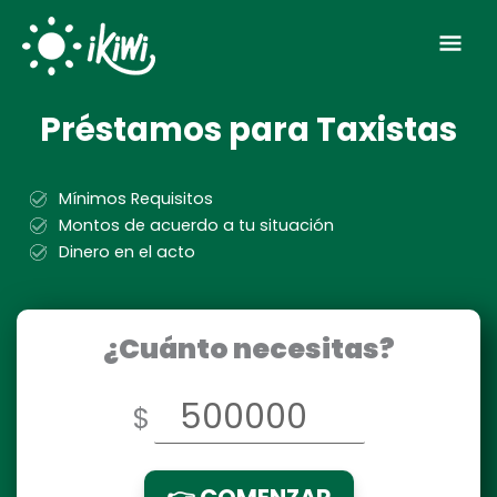
Ir
Men
al
contenido
prin
Préstamos para Taxistas
Mínimos Requisitos
Montos de acuerdo a tu situación
Dinero en el acto
¿Cuánto necesitas?
$