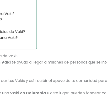
na Vaki?
i?
icios de Vaki?
una Vaki?
a de Vaki?
n
Vaki
te ayuda a llegar a millones de personas que se in
ear tus Vakis y así recibir el apoyo de tu comunidad para
ar una
Vaki en Colombia
u otro lugar, pueden fondear co