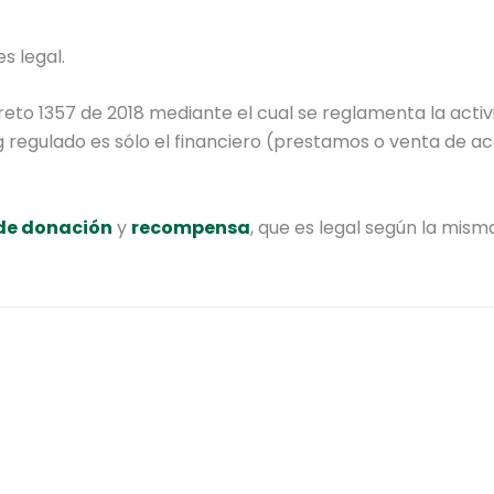
s legal.
reto 1357 de 2018 mediante el cual se reglamenta la activ
 regulado es sólo el financiero (prestamos o venta de ac
de donación
y
recompensa
, que es legal según la mis