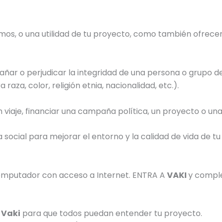
mos, o una utilidad de tu proyecto, como también ofrece
 dañar o perjudicar la integridad de una persona o grup
raza, color, religión etnia, nacionalidad, etc.).
 viaje, financiar una campaña política, un proyecto o una
ocial para mejorar el entorno y la calidad de vida de t
computador con acceso a Internet. ENTRA A
VAKI
y comple
u
Vaki
para que todos puedan entender tu proyecto.