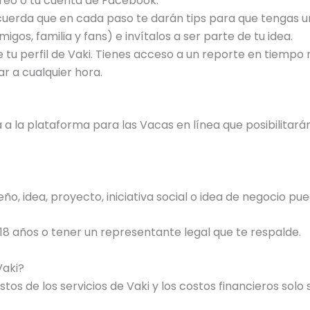
rreo o tu cuenta de Facebook.
ecuerda que en cada paso te darán tips para que tengas 
igos, familia y fans) e invítalos a ser parte de tu idea.
 tu perfil de Vaki. Tienes acceso a un reporte en tiempo 
r a cualquier hora.
 a la plataforma para las Vacas en línea que posibilitarán
o, idea, proyecto, iniciativa social o idea de negocio pu
8 años o tener un representante legal que te respalde.
Vaki?
ostos de los servicios de Vaki y los costos financieros so