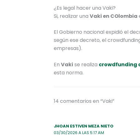
¿Es legal hacer una Vaki?
Si, realizar una
Vaki en COlombia
e
El Gobierno nacional expidió el dec
según ese decreto, el crowdfunding
empresas).
En
Vaki
se realiza
crowdfunding 
esta norma.
14 comentarios en “Vaki”
JHOAN ESTIVEN MEZA NIETO
03/30/2026 A LAS 5:17 AM