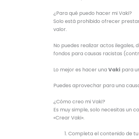
¿Para qué puedo hacer mi Vaki?
Solo está prohibido ofrecer presta
valor.
No puedes realizar actos ilegales,
fondos para causas racistas (contra 
Lo mejor es hacer una
Vaki
para un
Puedes aprovechar para una causa s
¿Cómo creo mi Vaki?
Es muy simple, solo necesitas un 
«Crear Vaki».
Completa el contenido de t