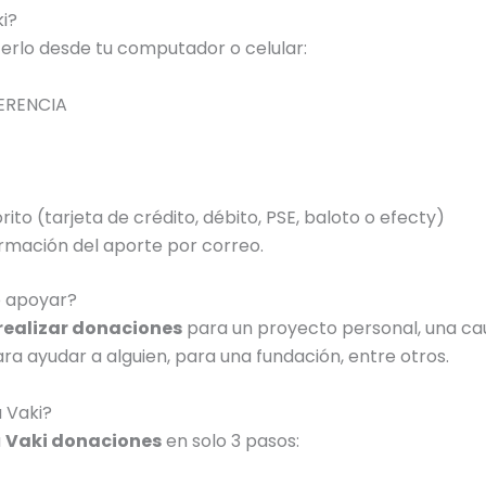
i?
erlo desde tu computador o celular:
ERENCIA
ito (tarjeta de crédito, débito, PSE, baloto o efecty)
irmación del aporte por correo.
o apoyar?
 realizar donaciones
para un proyecto personal, una caus
ra ayudar a alguien, para una fundación, entre otros.
 Vaki?
u
Vaki donaciones
en solo 3 pasos: