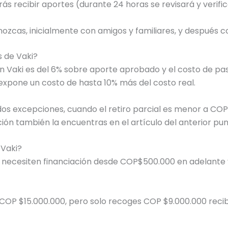
ás recibir aportes (durante 24 horas se revisará y verif
cas, inicialmente con amigos y familiares, y después co
s de Vaki?
ión Vaki es del 6% sobre aporte aprobado y el costo de p
expone un costo de hasta 10% más del costo real.
 dos excepciones, cuando el retiro parcial es menor a COP 
ón también la encuentras en el artículo del anterior pun
 Vaki?
necesiten financiación desde COP$500.000 en adelante y 
 COP $15.000.000, pero solo recoges COP $9.000.000 reci