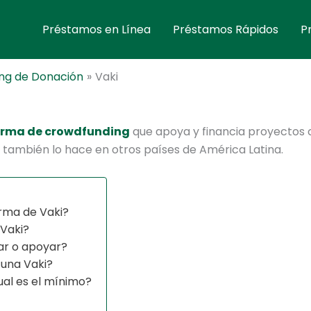
Préstamos en Línea
Préstamos Rápidos
P
ng de Donación
Vaki
orma de crowdfunding
que apoya y financia proyectos 
 también lo hace en otros países de América Latina.
rma de Vaki?
Vaki?
ar o apoyar?
una Vaki?
al es el mínimo?