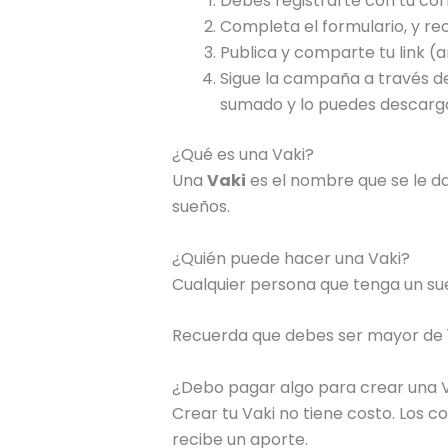
Debes registrarte con tu co
Completa el formulario, y r
Publica y comparte tu link (am
Sigue la campaña a través de
sumado y lo puedes descarga
¿Qué es una Vaki?
Una
Vaki
es el nombre que se le da
sueños.
¿Quién puede hacer una Vaki?
Cualquier persona que tenga un sueñ
Recuerda que debes ser mayor de 1
¿Debo pagar algo para crear una 
Crear tu Vaki no tiene costo. Los c
recibe un aporte.