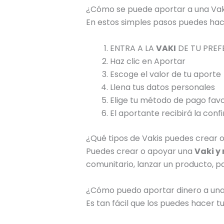
¿Cómo se puede aportar a una Vak
En estos simples pasos puedes hac
ENTRA A LA
VAKI
DE TU PREF
Haz clic en Aportar
Escoge el valor de tu aporte
Llena tus datos personales
Elige tu método de pago favor
El aportante recibirá la conf
¿Qué tipos de Vakis puedes crear 
Puedes crear o apoyar una
Vaki y
comunitario, lanzar un producto, pa
¿Cómo puedo aportar dinero a una
Es tan fácil que los puedes hacer t