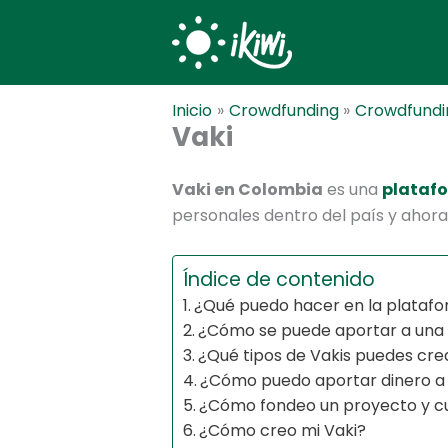
Ir
al
contenido
Inicio
Crowdfunding
Crowdfundi
Vaki
Vaki en Colombia
es una
plataf
personales dentro del país y ahora
Índice de contenido
¿Qué puedo hacer en la platafo
¿Cómo se puede aportar a una 
¿Qué tipos de Vakis puedes cre
¿Cómo puedo aportar dinero a 
¿Cómo fondeo un proyecto y cu
¿Cómo creo mi Vaki?