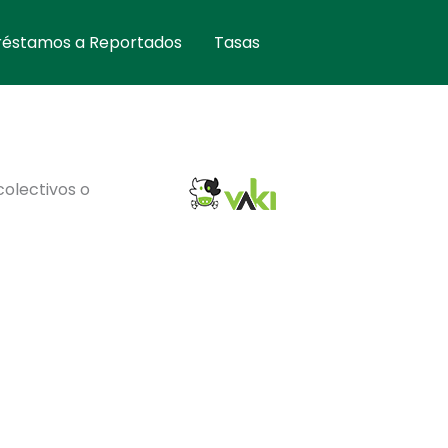
réstamos a Reportados
Tasas
colectivos o