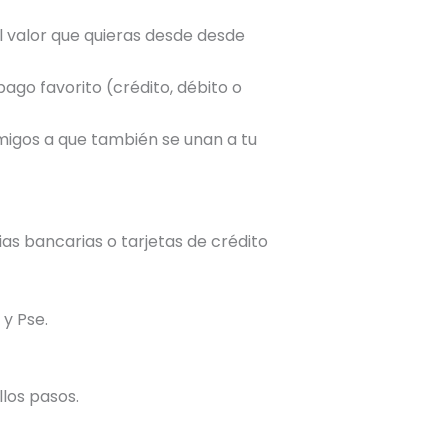
l valor que quieras desde desde
go favorito (crédito, débito o
amigos a que también se unan a tu
as bancarias o tarjetas de crédito
 y Pse.
llos pasos.