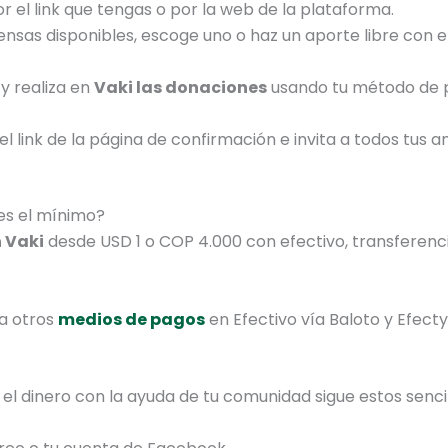
or el link que tengas o por la web de la plataforma.
nsas disponibles, escoge uno o haz un aporte libre con e
y realiza en
Vaki las donaciones
usando tu método de pa
 link de la página de confirmación e invita a todos tus 
es el mínimo?
 Vaki
desde USD 1 o COP 4.000 con efectivo, transferenci
a otros
medios de pagos
en Efectivo vía Baloto y Efecty
el dinero con la ayuda de tu comunidad sigue estos senci