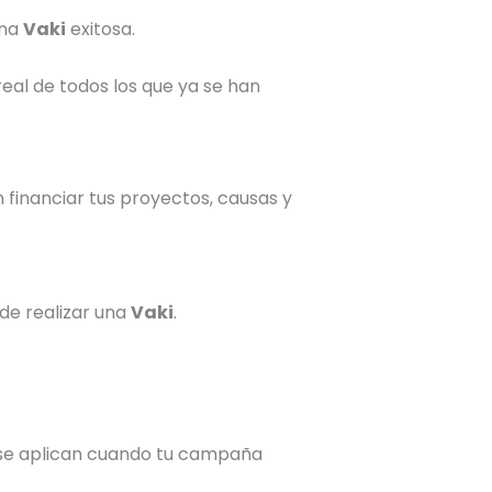
una
Vaki
exitosa.
real de todos los que ya se han
 financiar tus proyectos, causas y
ede realizar una
Vaki
.
lo se aplican cuando tu campaña