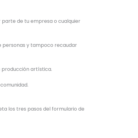
r parte de tu empresa o cualquier
o de personas y tampoco recaudar
 producción artística.
u comunidad.
ta los tres pasos del formulario de