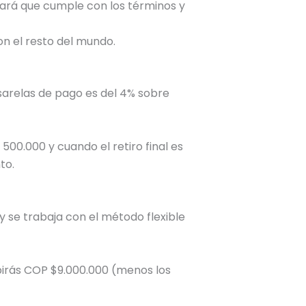
icará que cumple con los términos y
n el resto del mundo.
asarelas de pago es del 4% sobre
500.000 y cuando el retiro final es
to.
se trabaja con el método flexible
birás COP $9.000.000 (menos los