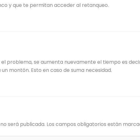
nco y que te permitan acceder al retanqueo.
 el problema, se aumenta nuevamente el tiempo es decir
 un montón. Esto en caso de suma necesidad.
 no será publicada.
Los campos obligatorios están marc