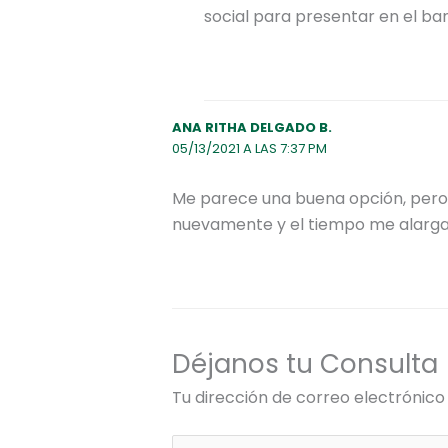
social para presentar en el ba
ANA RITHA DELGADO B.
05/13/2021 A LAS 7:37 PM
Me parece una buena opción, pero
nuevamente y el tiempo me alarga
Déjanos tu Consulta
Tu dirección de correo electrónico