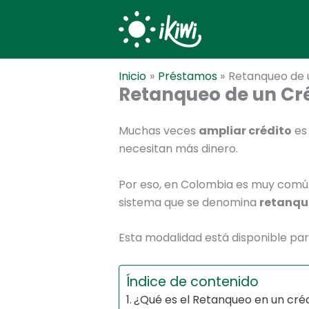
Ir
al
contenido
Inicio
Préstamos
Retanqueo de 
Retanqueo de un Cr
Muchas veces
ampliar crédito
es 
necesitan más dinero.
Por eso, en Colombia es muy común
sistema que se denomina
retanqu
Esta modalidad está disponible pa
Índice de contenido
¿Qué es el Retanqueo en un cré