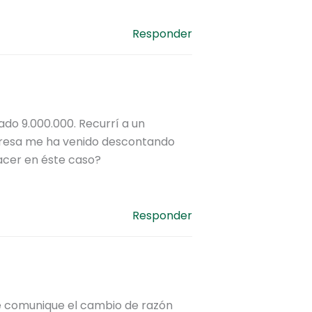
Responder
do 9.000.000. Recurrí a un
mpresa me ha venido descontando
hacer en éste caso?
Responder
e comunique el cambio de razón