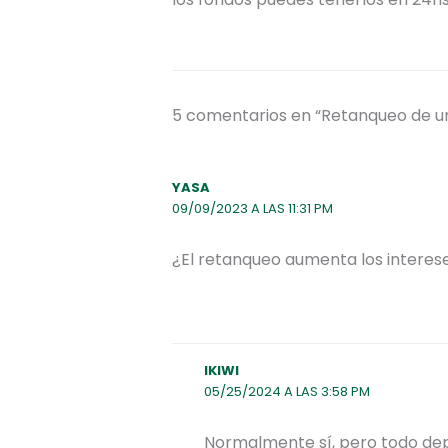
5 comentarios en “Retanqueo de un
YASA
09/09/2023 A LAS 11:31 PM
¿El retanqueo aumenta los intereses
IKIWI
05/25/2024 A LAS 3:58 PM
Normalmente sí, pero todo depen