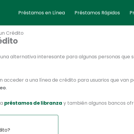
Préstamos en Línea
Préstamos Rápidos
P
un Crédito
édito
una alternativa interesante para algunas personas que s
 acceder a una línea de crédito para usuarios que van 
eo
.
ra
préstamos de libranza
y también algunos bancos of
dito?