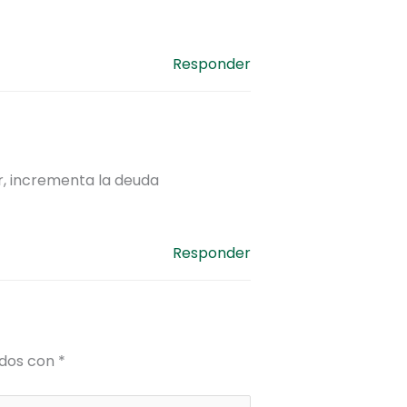
Responder
, incrementa la deuda
Responder
ados con
*