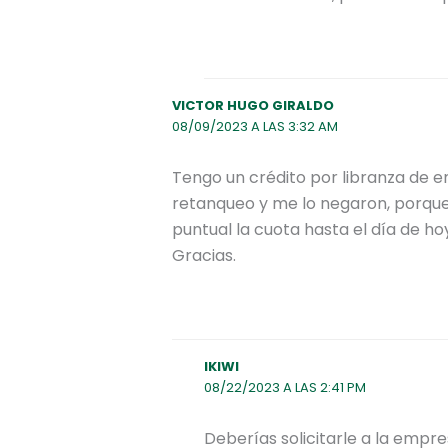
VICTOR HUGO GIRALDO
08/09/2023 A LAS 3:32 AM
Tengo un crédito por libranza de 
retanqueo y me lo negaron, porque
puntual la cuota hasta el día de h
Gracias.
IKIWI
08/22/2023 A LAS 2:41 PM
Deberías solicitarle a la emp