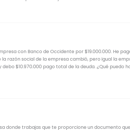
empresa con Banco de Occidente por $19.000.000. He paga
 la razón social de la empresa cambió, pero igual la e
oy debo $10.970.000 pago total de la deuda. ¿Qué puedo 
resa donde trabajas que te proporcione un documento qu