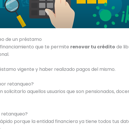
queo de un préstamo
 financiamiento que te permite
renovar tu crédito
de lib
nal.
réstamo vigente y haber realizado pagos del mismo.
por retanqueo?
 solicitarlo aquellos usuarios que son pensionados, do
l retanqueo?
ápido porque la entidad financiera ya tiene todos tus dato
.