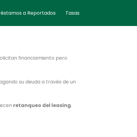
réstamos a Reportados
Tasas
olicitan financiamiento pero
pagando su deuda a través de un
recen
retanqueo del leasing
.