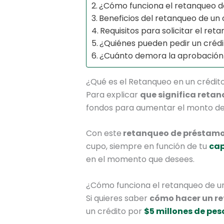
¿Cómo funciona el retanqueo d
Beneficios del retanqueo de un 
Requisitos para solicitar el re
¿Quiénes pueden pedir un créd
¿Cuánto demora la aprobación
¿Qué es el Retanqueo en un crédit
Para explicar
que significa reta
fondos para aumentar el monto de 
Con este
retanqueo de préstam
cupo, siempre en función de tu
ca
en el momento que desees.
¿Cómo funciona el retanqueo de un
Si quieres saber
cómo hacer un r
un crédito por
$5 millones de pes