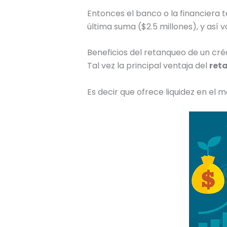
Entonces el banco o la financiera te
última suma ($2.5 millones), y así v
Beneficios del retanqueo de un cré
Tal vez la principal ventaja del
reta
Es decir que ofrece liquidez en el