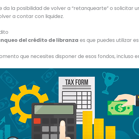
 da la posibilidad de volver a “retanquearte” o solicitar 
olver a contar con liquidez.
dito
nqueo del crédito de libranza
es que puedes utilizar 
 momento que necesites disponer de esos fondos, incluso e