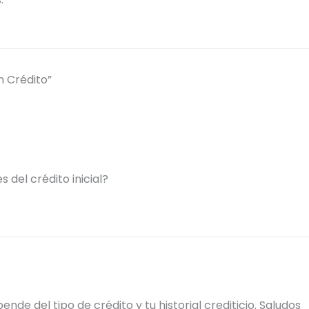
 Crédito”
 del crédito inicial?
de del tipo de crédito y tu historial crediticio. Saludos