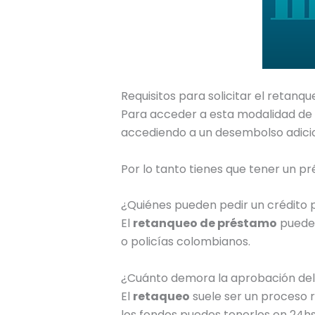
Requisitos para solicitar el retan
Para acceder a esta modalidad de
accediendo a un desembolso adicio
Por lo tanto tienes que tener un p
¿Quiénes pueden pedir un crédito 
El
retanqueo de préstamo
pueden
o policías colombianos.
¿Cuánto demora la aprobación de
El
retaqueo
suele ser un proceso r
los fondos puedes tenerlos en 24hs