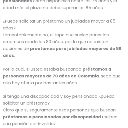
pensionados
están disponibles hasta los 75 años y la
edad más el plazo no debe superar los 85 años.
¿Puede solicitar un préstamo un jubilados mayor a 85
años?
Lamentablemente no, el tope que suelen poner las
empresas ronda los 80 años, por lo que no existen
opciones de
prestamos para jubilados mayores de 85
años
.
Por lo cual, si usted estaba buscando
préstamos a
personas mayores de 70 años en Colombia
, sepa que
aún hay oferta por bastantes años.
Si tengo una discapacidad y soy pensionado ¿puedo
solicitar un préstamo?
Claro que si, seguramente esas personas que buscan
préstamos a pensionados por discapacidad
reciben
una pensión por invalidez.