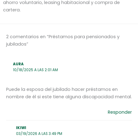
ahorro voluntario, leasing habitacional y compra de
cartera.
2 comentarios en “Préstamos para pensionados y
jubilados”
AURA
10/18/2025 A LAS 2:01 AM
Puede la esposa del jubilado hacer préstamos en
nombre de él si este tiene alguna discapacidad mental.
Responder
IKIWI
03/19/2026 A LAS 3:49 PM