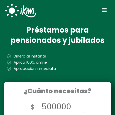
Ir
Men
al
contenido
prin
Préstamos para
pensionados y jubilados
Dinero al instante
Aplica 100% online
Aprobación inmediata
¿Cuánto necesitas?
$