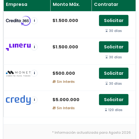
Empresa
Monto Máx.
Contratar
$1.500.000
Solicitar
i
⌛ 30 días
$1.500.000
Solicitar
i
⌛ 30 días
$500.000
Solicitar
i
🎁 Sin Interés
⌛ 30 días
$5.000.000
Solicitar
i
🎁 Sin Interés
⌛ 120 días
* Información actualizada para Agosto 2026