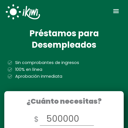
Ir
Men
al
contenido
prin
Préstamos para
Desempleados
Sin comprobantes de ingresos
100% en línea
Aprobación inmediata
¿Cuánto necesitas?
$