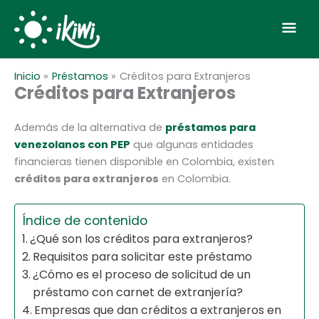
Ir
Men
al
contenido
prin
Inicio
Préstamos
Créditos para Extranjeros
Créditos para Extranjeros
Además de la alternativa de
préstamos para
venezolanos con PEP
que algunas entidades
financieras tienen disponible en Colombia, existen
créditos para extranjeros
en Colombia.
Índice de contenido
¿Qué son los créditos para extranjeros?
Requisitos para solicitar este préstamo
¿Cómo es el proceso de solicitud de un
préstamo con carnet de extranjería?
Empresas que dan créditos a extranjeros en