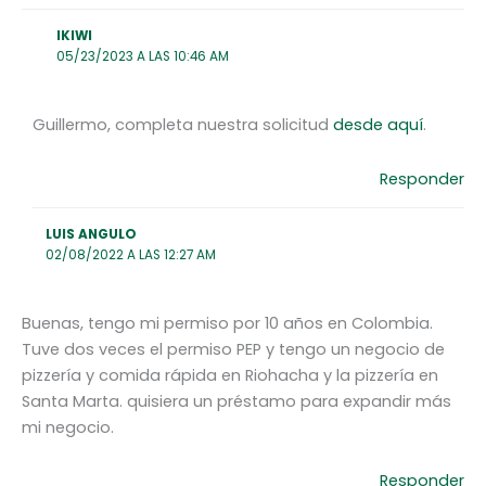
IKIWI
05/23/2023 A LAS 10:46 AM
Guillermo, completa nuestra solicitud
desde aquí
.
Responder
LUIS ANGULO
02/08/2022 A LAS 12:27 AM
Buenas, tengo mi permiso por 10 años en Colombia.
Tuve dos veces el permiso PEP y tengo un negocio de
pizzería y comida rápida en Riohacha y la pizzería en
Santa Marta. quisiera un préstamo para expandir más
mi negocio.
Responder