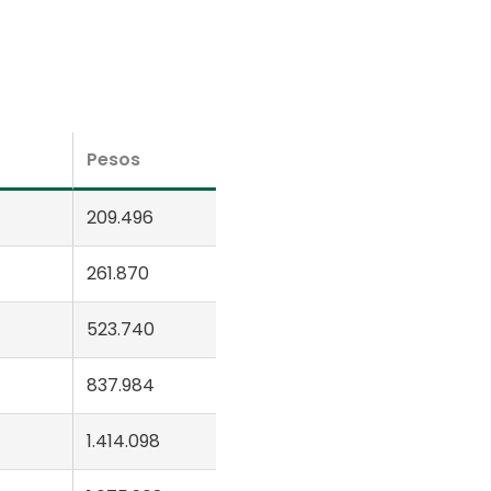
Pesos
209.496
261.870
523.740
837.984
1.414.098