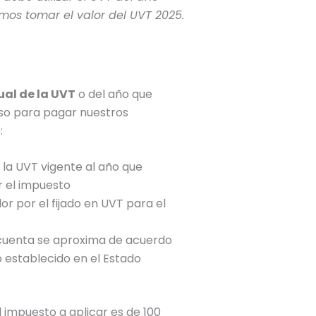
emos tomar el valor del UVT
2025
.
ual de la UVT
o del año que
eso para pagar nuestros
:
la UVT vigente al año que
r el impuesto
or por el fijado en UVT para el
 cuenta se aproxima de acuerdo
 establecido en el Estado
 impuesto a aplicar es de 100