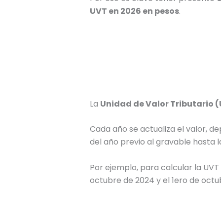
UVT en
2026
en pesos
.
La
Unidad de Valor Tributario 
Cada año se actualiza el valor, d
del año previo al gravable hasta
Por ejemplo, para calcular la UVT
octubre de
2024
y el 1ero de oct