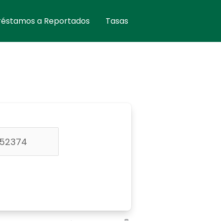
réstamos a Reportados
Tasas