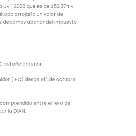
la UVT
2026
que es de $
52.374
y
sultado arrojaría un valor de
ue debamos abonar del impuesto
 del año anterior.
idor (IPC) desde el 1 de octubre
 comprendido entre el 1ero de
por la DIAN.