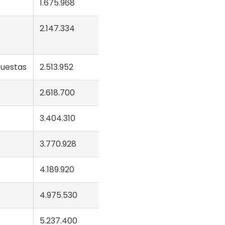
1.675.968
2.147.334
puestas
2.513.952
2.618.700
3.404.310
3.770.928
4.189.920
4.975.530
5.237.400