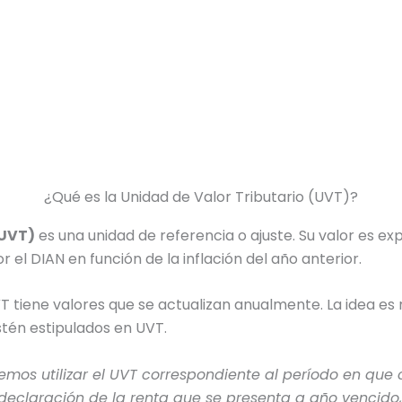
¿Qué es la Unidad de Valor Tributario (UVT)?
(UVT)
es una unidad de referencia o ajuste. Su valor es 
 el DIAN en función de la inflación del año anterior.
T tiene valores que se actualizan anualmente. La idea es m
stén estipulados en UVT.
mos utilizar el UVT correspondiente al período en que
la declaración de la renta que se presenta a año vencido,