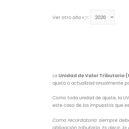
Ver otro año 👉:
La
Unidad de Valor Tributario 
ajusta o actualizad anualmente por
Como toda unidad de ajuste, la UV
este caso de los impuestos que e
Como recordatorio: siempre debe
obligación tributaria. Es decir, 