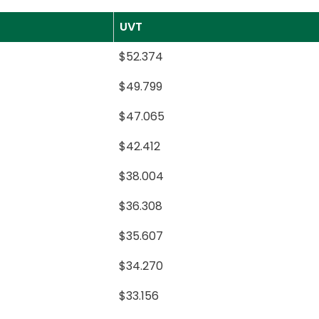
UVT
$52.374
$49.799
$47.065
$42.412
$38.004
$36.308
$35.607
$34.270
$33.156