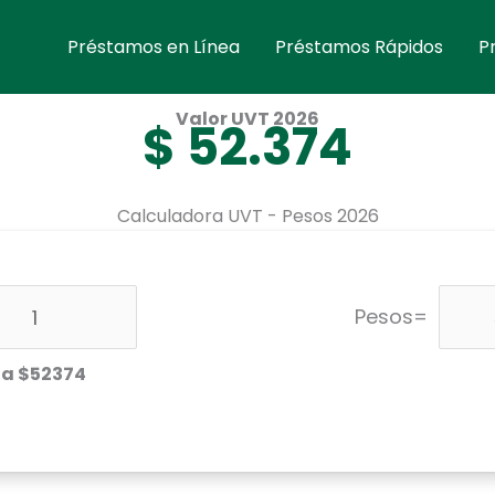
Préstamos en Línea
Préstamos Rápidos
P
Valor UVT
2026
$
52.374
Calculadora UVT - Pesos
2026
Pesos=
 a $52374