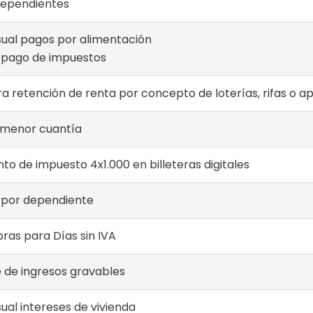
dependientes
al pagos por alimentación
 pago de impuestos
a retención de renta por concepto de loterías, rifas o a
 menor cuantía
to de impuesto 4x1.000 en billeteras digitales
 por dependiente
as para Días sin IVA
 de ingresos gravables
al intereses de vivienda