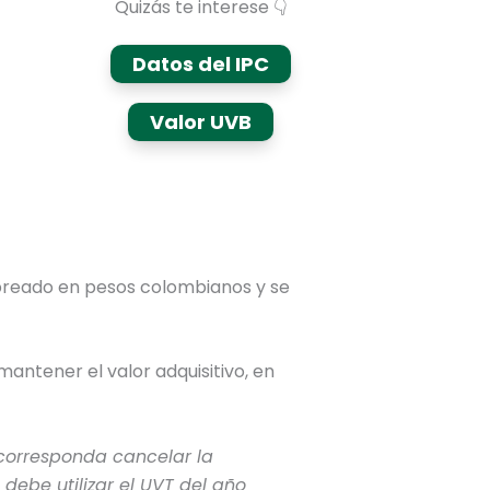
Quizás te interese 👇
Datos del IPC
Valor UVB
expreado en pesos colombianos y se
antener el valor adquisitivo, en
 corresponda cancelar la
 debe utilizar el UVT del año