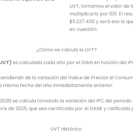
UVT, tomamos el valor de 
multiplicarlo por 100. El re
$
5.237.400
y será eso lo q
en cuestión.
¿Cómo se calcula la UVT?
(UVT)
es calculada cada año por el DIAN en función del IPC
ependiendo de la variación del Índice de Precios al Consum
 la misma fecha del año inmediatamente anterior.
2026
se calcula tomando la variación del IPC del periodo
ubre de
2025
, que sea certificada por el DANE y ratificada 
UVT Histórico