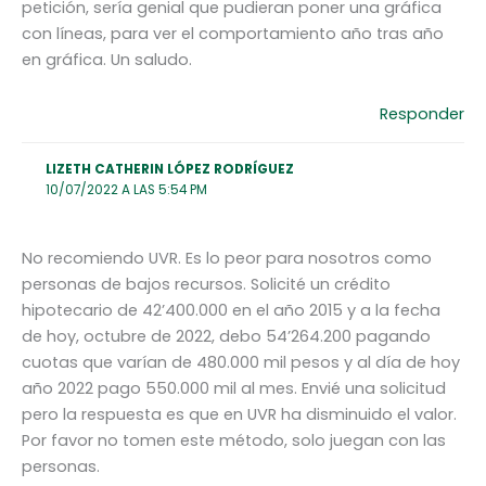
petición, sería genial que pudieran poner una gráfica
con líneas, para ver el comportamiento año tras año
en gráfica. Un saludo.
Responder
LIZETH CATHERIN LÓPEZ RODRÍGUEZ
10/07/2022 A LAS 5:54 PM
No recomiendo UVR. Es lo peor para nosotros como
personas de bajos recursos. Solicité un crédito
hipotecario de 42’400.000 en el año 2015 y a la fecha
de hoy, octubre de 2022, debo 54’264.200 pagando
cuotas que varían de 480.000 mil pesos y al día de hoy
año 2022 pago 550.000 mil al mes. Envié una solicitud
pero la respuesta es que en UVR ha disminuido el valor.
Por favor no tomen este método, solo juegan con las
personas.