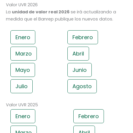
Valor UVR 2026
La
unidad de valor real 2026
se irá actualizando a
medida que el Banrep publique los nuevos datos.
Enero
Febrero
Marzo
Abril
Mayo
Junio
Julio
Agosto
Valor UVR 2025
Enero
Febrero
Marzo
Abril