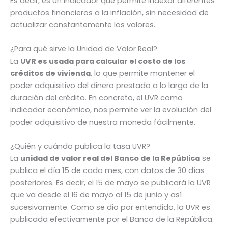
Es decir, es un indicador que permite indexar diferentes
productos financieros a la inflación, sin necesidad de
actualizar constantemente los valores.
¿Para qué sirve la Unidad de Valor Real?
La
UVR es usada para calcular el costo de los
créditos de vivienda
, lo que permite mantener el
poder adquisitivo del dinero prestado a lo largo de la
duración del crédito. En concreto, el UVR como
indicador económico, nos permite ver la evolución del
poder adquisitivo de nuestra moneda fácilmente.
¿Quién y cuándo publica la tasa UVR?
La
unidad de valor real del Banco de la República
se
publica el día 15 de cada mes, con datos de 30 días
posteriores. Es decir, el 15 de mayo se publicará la UVR
que va desde el 16 de mayo al 15 de junio y así
sucesivamente. Como se dio por entendido, la UVR es
publicada efectivamente por el Banco de la República.