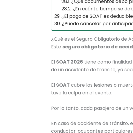
¿Qué documentos debo pr
¿En cuánto tiempo se de
¿El pago de SOAT es deducible
¿Puedo cancelar por anticipa
¿Qué es el Seguro Obligatorio de A
Este
seguro obligatorio de accid
El
SOAT 2026
tiene como finalida
de un accidente de tránsito, ya se
El
SOAT
cubre las lesiones o muert
tuvo la culpa en el evento.
Por lo tanto, cada pasajero de un v
En caso de accidente de tránsito, 
conductor, ocupantes particulares, 