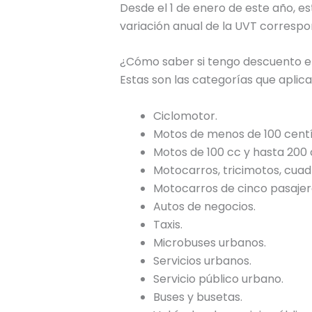
Desde el 1 de enero de este año, est
variación anual de la UVT correspon
¿Cómo saber si tengo descuento e
Estas son las categorías que aplic
Ciclomotor.
Motos de menos de 100 centí
Motos de 100 cc y hasta 200
Motocarros, tricimotos, cuadr
Motocarros de cinco pasajer
Autos de negocios.
Taxis.
Microbuses urbanos.
Servicios urbanos.
Servicio público urbano.
Buses y busetas.