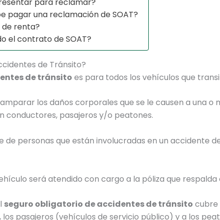
esentar para reclamar?
be pagar una reclamación de SOAT?
 de renta?
do el contrato de SOAT?
ccidentes de Tránsito?
entes de tránsito
es para todos los vehículos que transi
d amparar los daños corporales que se le causen a una 
an conductores, pasajeros y/o peatones.
e de personas que están involucradas en un accidente de
ehículo será atendido con cargo a la póliza que respalda 
el
seguro obligatorio de accidentes de tránsito
cubre a
los pasajeros (vehículos de servicio público) y a los pea