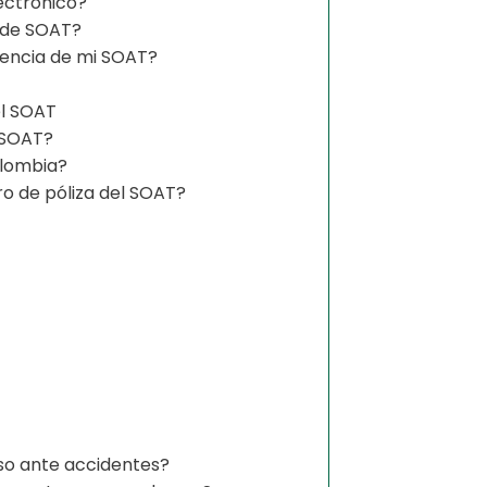
ectrónico?
 de SOAT?
gencia de mi SOAT?
el SOAT
 SOAT?
olombia?
o de póliza del SOAT?
so ante accidentes?