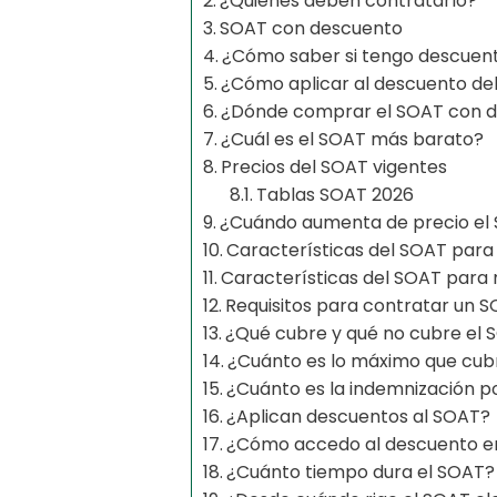
¿Quiénes deben contratarlo?
SOAT con descuento
¿Cómo saber si tengo descuen
¿Cómo aplicar al descuento de
¿Dónde comprar el SOAT con 
¿Cuál es el SOAT más barato?
Precios del SOAT vigentes
Tablas SOAT 2026
¿Cuándo aumenta de precio el
Características del SOAT para
Características del SOAT para
Requisitos para contratar un 
¿Qué cubre y qué no cubre el 
¿Cuánto es lo máximo que cub
¿Cuánto es la indemnización p
¿Aplican descuentos al SOAT?
¿Cómo accedo al descuento e
¿Cuánto tiempo dura el SOAT?