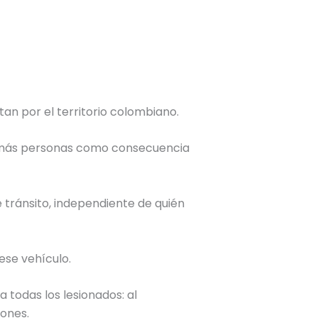
tan por el territorio colombiano.
o más personas como consecuencia
 tránsito, independiente de quién
ese vehículo.
 todas los lesionados: al
tones.