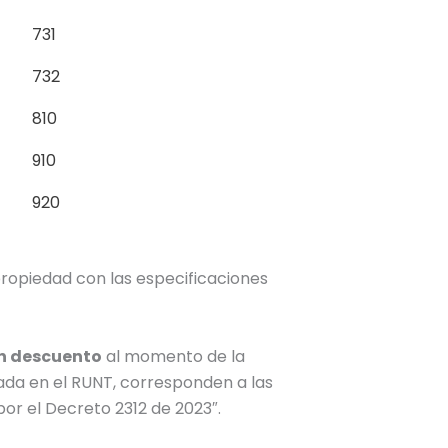
731
732
810
910
920
 propiedad con las especificaciones
n descuento
al momento de la
rada en el RUNT, corresponden a las
or el Decreto 2312 de 2023″.