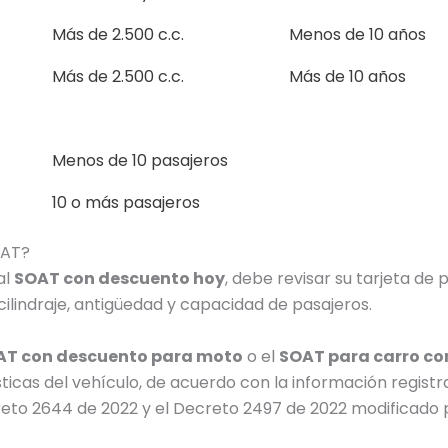
Más de 2.500 c.c.
Menos de 10 años
Más de 2.500 c.c.
Más de 10 años
Menos de 10 pasajeros
10 o más pasajeros
OAT?
al
SOAT con descuento hoy
, debe revisar su tarjeta de
 cilindraje, antigüedad y capacidad de pasajeros.
AT con descuento para moto
o el
SOAT para carro co
ticas del vehículo, de acuerdo con la información regist
eto 2644 de 2022 y el Decreto 2497 de 2022 modificado p