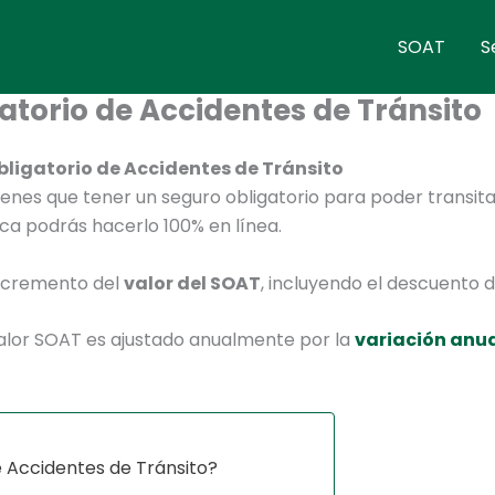
SOAT
S
atorio de Accidentes de Tránsito
ligatorio de Accidentes de Tránsito
tienes que tener un seguro obligatorio para poder transi
ica podrás hacerlo 100% en línea.
 incremento del
valor del SOAT
, incluyendo el descuento d
 valor SOAT es ajustado anualmente por la
variación anua
e Accidentes de Tránsito?