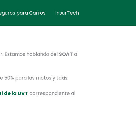
eguros para Carros
InsurTech
tar. Estamos hablando del
SOAT
a
e 50% para las motos y taxis.
l de la UVT
correspondiente al