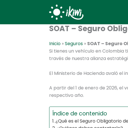
Ir
al
contenido
SOAT – Seguro Oblig
Inicio
»
Seguros
»
SOAT – Seguro Ob
Si tienes un vehículo en Colombia 
través de nuestra alianza estratég
El Ministerio de Hacienda avaló el
A partir del 1 de enero de 2026, el
respectivo año.
Índice de contenido
¿Qué es el Seguro Obligatorio d