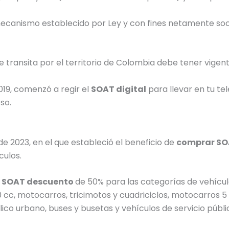
mecanismo establecido por Ley y con fines netamente soc
e transita por el territorio de Colombia debe tener vigen
019, comenzó a regir el
SOAT digital
para llevar en tu tel
so.
de 2023, en el que estableció el beneficio de
comprar SO
culos.
n
SOAT descuento
de 50% para las categorías de vehícu
 cc, motocarros, tricimotos y cuadriciclos, motocarros 5 
ico urbano, buses y busetas y vehículos de servicio públi