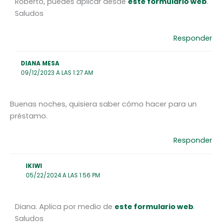
Roberto, puedes aplicar desde
este formulario web
.
Saludos
Responder
DIANA MESA
09/12/2023 A LAS 1:27 AM
Buenas noches, quisiera saber cómo hacer para un
préstamo.
Responder
IKIWI
05/22/2024 A LAS 1:56 PM
Diana. Aplica por medio de
este formulario web
.
Saludos