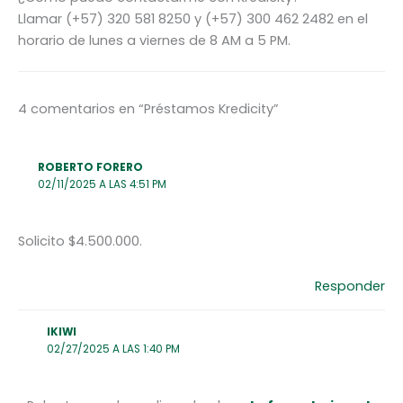
Llamar (+57) 320 581 8250 y (+57) 300 462 2482 en el
horario de lunes a viernes de 8 AM a 5 PM.
4 comentarios en “Préstamos Kredicity”
ROBERTO FORERO
02/11/2025 A LAS 4:51 PM
Solicito $4.500.000.
Responder
IKIWI
02/27/2025 A LAS 1:40 PM