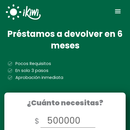
Ir
Men
al
contenido
prin
Préstamos a devolver en 6
meses
Pocos Requisitos
En solo 3 pasos
Aprobación inmediata
¿Cuánto necesitas?
$