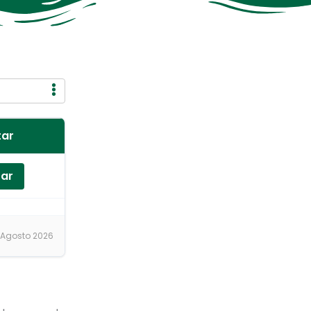
tar
tar
 Agosto 2026