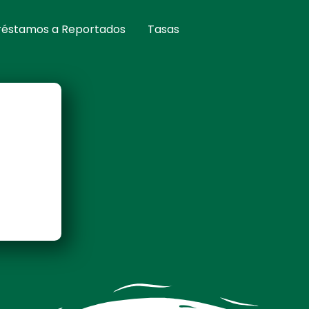
réstamos a Reportados
Tasas