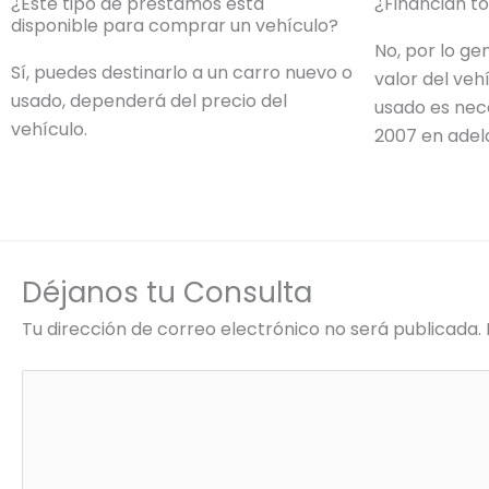
¿Este tipo de préstamos esta
¿Financian to
disponible para comprar un vehículo?
No, por lo ge
Sí, puedes destinarlo a un carro nuevo o
valor del veh
usado, dependerá del precio del
usado es nec
vehículo.
2007 en adel
Déjanos tu Consulta
Tu dirección de correo electrónico no será publicada.