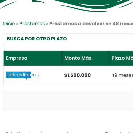
Inicio
»
Préstamos
»
Préstamos a devolver en 48 mes
BUSCA POR OTRO PLAZO
Empresa
Monto Máx.
Plazo Má
$1.500.000
49 mese
i