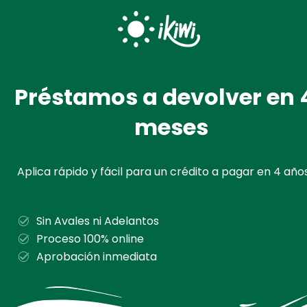
Ir
al
contenido
Préstamos a devolver en 
meses
Aplica rápido y fácil para un crédito a pagar en 4 años
Sin Avales ni Adelantos
Proceso 100% online
Aprobación inmediata