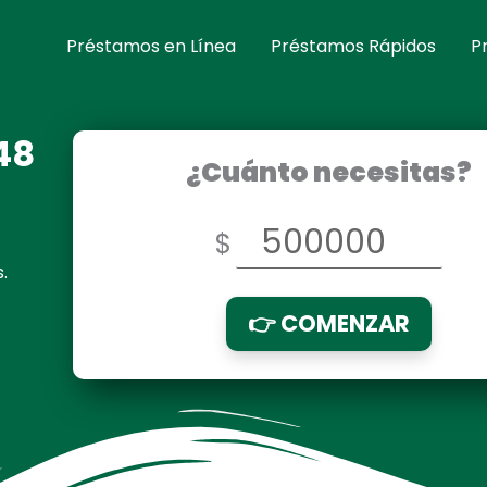
Préstamos en Línea
Préstamos Rápidos
P
48
¿Cuánto necesitas?
$
.
👉 COMENZAR