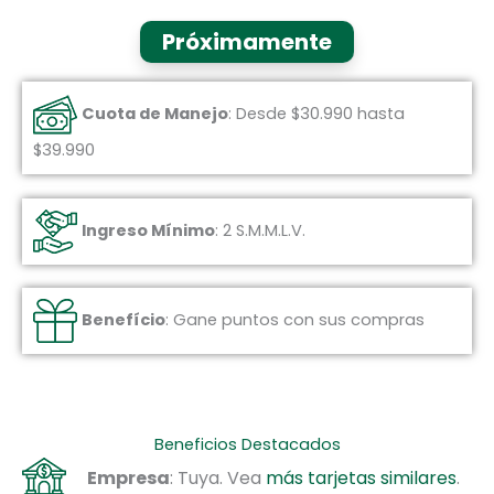
Próximamente
Cuota de Manejo
: Desde $30.990 hasta
$39.990
Ingreso Mínimo
: 2 S.M.M.L.V.
Benefício
: Gane puntos con sus compras
Beneficios Destacados
Empresa
: Tuya. Vea
más tarjetas similares
.