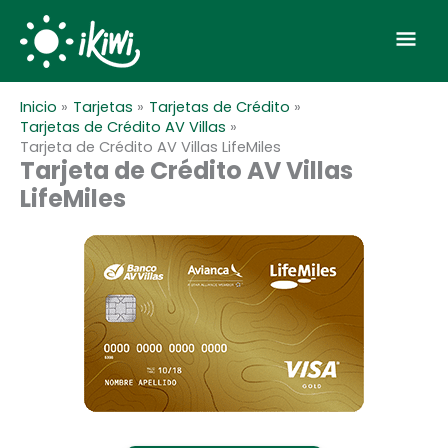
Ir
Scroll
Men
al
to
contenido
Top
prin
Inicio
Tarjetas
Tarjetas de Crédito
Tarjetas de Crédito AV Villas
Tarjeta de Crédito AV Villas LifeMiles
Tarjeta de Crédito AV Villas
LifeMiles