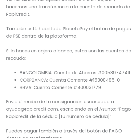
hacernos una transferencia a la cuenta de recaudo de
RapiCredit.
También está habilitado PlacetoPay el botón de pagos
de PSE dentro de la plataforma.
Si lo haces en cajero o banco, estas son las cuentas de
recaudo:
BANCOLOMBIA: Cuenta de Ahorros #00589747411
CORPBANCA: Cuenta Corriente #15308485-0
BBVA: Cuenta Corriente #400031779
Envia el recibo de tu consignación escaneado a
ayuda@rapicredit.com, escribiendo en el Asunto: “Pago
Rapicredit de la cédula [tu número de cédula]“
Puedes pagar también a través del botón de PAGO