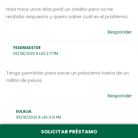
Hola hace unos días pedí un crédito pero no he
recibido respuesta y quiero saber cuál es el problema.
Responder
YESENIAESTER
03/28/2023 A LAS 2:17 PM
Tengo permitido para sacar un préstamo hasta de un
millón de pesos.
Responder
EULALIA
05/16/2023 A LAS 3:12 PM
SOLICITAR PRÉSTAMO
Un millón. ¿Cuánto y cómo se paga el crédito?