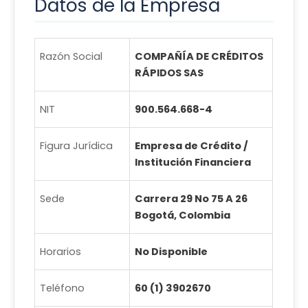
Datos de la Empresa
Razón Social
COMPAÑÍA DE CRÉDITOS
RÁPIDOS SAS
NIT
900.564.668-4
Figura Jurídica
Empresa de Crédito /
Institución Financiera
Sede
Carrera 29 No 75 A 26
Bogotá, Colombia
Horarios
No Disponible
Teléfono
60 (1) 3902670