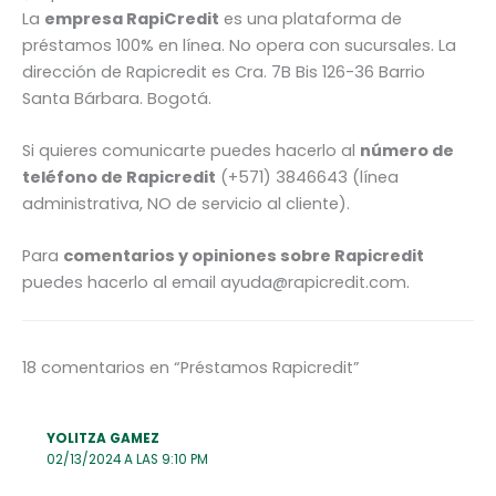
La
empresa RapiCredit
es una plataforma de
préstamos 100% en línea. No opera con sucursales. La
dirección de Rapicredit es Cra. 7B Bis 126-36 Barrio
Santa Bárbara. Bogotá.
Si quieres comunicarte puedes hacerlo al
número de
teléfono de Rapicredit
(+571) 3846643 (línea
administrativa, NO de servicio al cliente).
Para
comentarios y opiniones sobre Rapicredit
puedes hacerlo al email ayuda@rapicredit.com.
18 comentarios en “Préstamos Rapicredit”
YOLITZA GAMEZ
02/13/2024 A LAS 9:10 PM