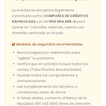
La entidad se encuentra legalmente
constituida como
COMPAÑÍA DE CRÉDITOS
RÁPIDOS SAS
con NIT
900.564.668-4
para
operar en Colombia. Además, cuenta con
domicilio verificado en el país.
🔐 Medidas de seguridad recomendadas
Nunca pagues por adelantado para
"agilizar" tu préstamo
Verifica que el contrato incluya todos los
costes (Tasa Efectiva Anual incluida)
Guarda todos los comprobantes y
comunicaciones
Lee completamente los términos y
condiciones antes de firmar
Si tienes dudas, contacta al Banco de la
República: 601 343 0000 (línea de atención