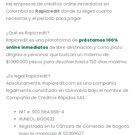
las empresas de créditos online inmediatos en
Colombia es
Rapicredit
donde tu eliges cuanto
necesitas y el período para pagar.
¿Qué es Rapicredit?
Rapicredit es una plataforma de
préstamos 100%
online inmediatos
de libre destinación y corto plazo
dirigido a personas que buscan un máximo de
$1.000.000 pesos para devolver hasta 150 días máximo.
¿Es legal Rapicredit?
Absolutamente, Rapicredit.com es una compañía
legalmente constituida en Colombia bajo el nombre de
Compañía de Créditos Rápidos SAS.
NIT e: 900.564.668-4
RUNEOL: BOG622
Registrada en la Cámara de Comercio de Bogotá
bajo la matricula # 02366627