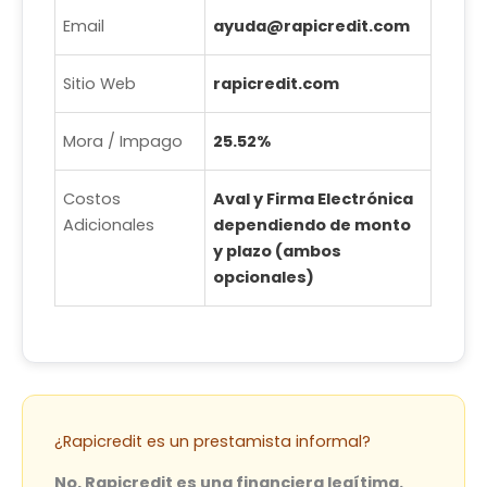
Email
ayuda@rapicredit.com
Sitio Web
rapicredit.com
Mora / Impago
25.52%
Costos
Aval y Firma Electrónica
Adicionales
dependiendo de monto
y plazo (ambos
opcionales)
¿Rapicredit es un prestamista informal?
No, Rapicredit es una financiera legítima.