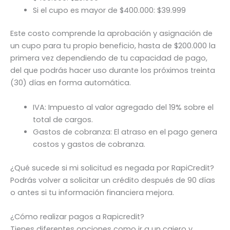
Si el cupo es mayor de $400.000: $39.999
Este costo comprende la aprobación y asignación de
un cupo para tu propio beneficio, hasta de $200.000 la
primera vez dependiendo de tu capacidad de pago,
del que podrás hacer uso durante los próximos treinta
(30) días en forma automática.
IVA: Impuesto al valor agregado del 19% sobre el
total de cargos.
Gastos de cobranza: El atraso en el pago genera
costos y gastos de cobranza.
¿Qué sucede si mi solicitud es negada por RapiCredit?
Podrás volver a solicitar un crédito después de 90 días
o antes si tu información financiera mejora.
¿Cómo realizar pagos a Rapicredit?
Tienes diferentes opciones como ir a un cajero y