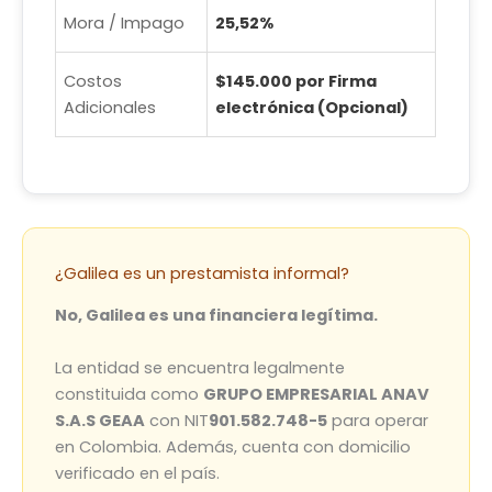
Mora / Impago
25,52%
Costos
$145.000 por Firma
Adicionales
electrónica (Opcional)
¿Galilea es un prestamista informal?
No, Galilea es una financiera legítima.
La entidad se encuentra legalmente
constituida como
GRUPO EMPRESARIAL ANAV
S.A.S GEAA
con NIT
901.582.748-5
para operar
en Colombia. Además, cuenta con domicilio
verificado en el país.