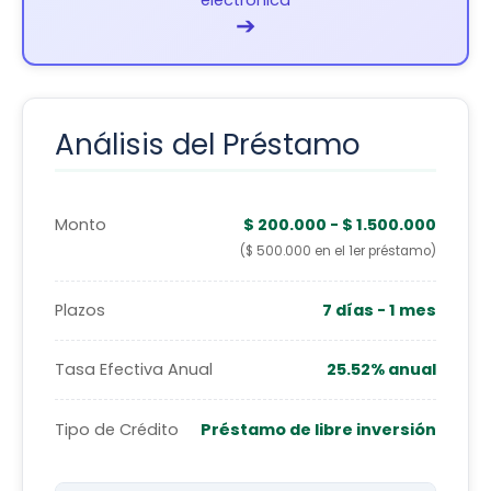
electrónica
➔
Análisis del Préstamo
Monto
$ 200.000 - $ 1.500.000
($ 500.000 en el 1er préstamo)
Plazos
7 días - 1 mes
Tasa Efectiva Anual
25.52% anual
Tipo de Crédito
Préstamo de libre inversión