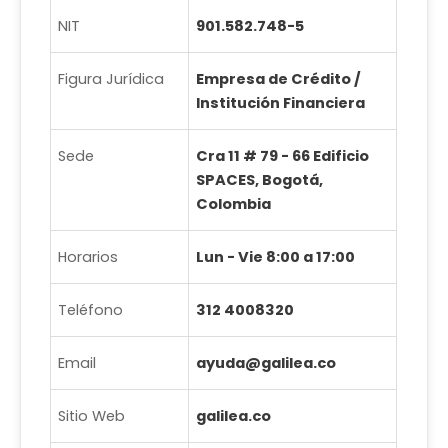
NIT
901.582.748-5
Figura Jurídica
Empresa de Crédito /
Institución Financiera
Sede
Cra 11 # 79 - 66 Edificio
SPACES, Bogotá,
Colombia
Horarios
Lun - Vie 8:00 a 17:00
Teléfono
312 4008320
Email
ayuda@galilea.co
Sitio Web
galilea.co