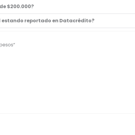
 de $200.000?
il estando reportado en Datacrédito?
pesos”