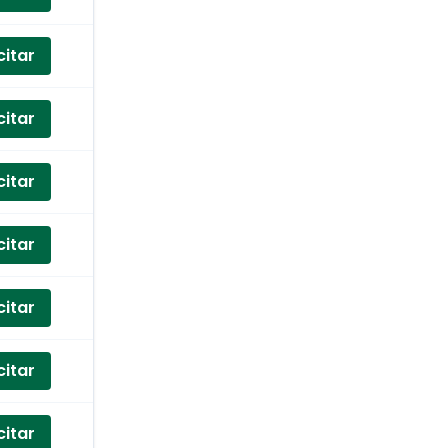
citar
citar
citar
citar
citar
citar
citar