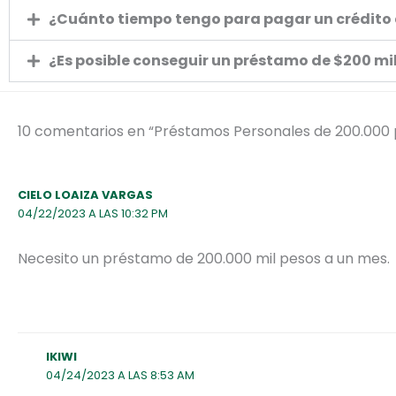
¿Cuánto tiempo tengo para pagar un crédito
¿Es posible conseguir un préstamo de $200 m
10 comentarios en “Préstamos Personales de 200.000 
CIELO LOAIZA VARGAS
04/22/2023 A LAS 10:32 PM
Necesito un préstamo de 200.000 mil pesos a un mes.
IKIWI
04/24/2023 A LAS 8:53 AM