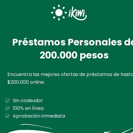
Ir
al
contenido
Préstamos Personales d
200.000 pesos
Encuentra las mejores ofertas de préstamos de hast
$200.000 online.
Sin codeudor
100% en línea
Aprobación inmediata