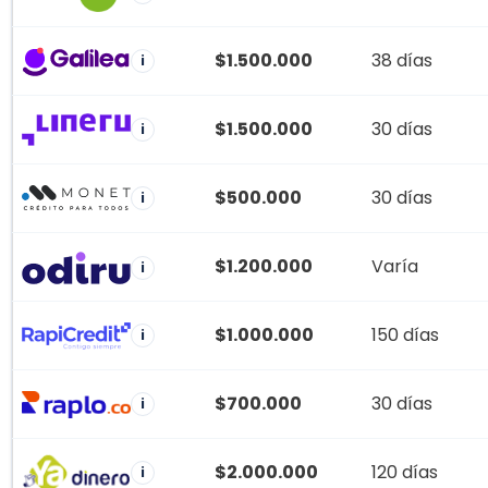
$1.500.000
38 días
i
$1.500.000
30 días
i
$500.000
30 días
i
$1.200.000
Varía
i
$1.000.000
150 días
i
$700.000
30 días
i
$2.000.000
120 días
i