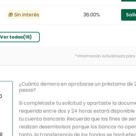
🎁 Sin Interés
36.00%
Soli
Ver todas(15)
* Información actualizada para
¿Cuánto demora en aprobarse un préstamo de 2
pesos?
0
Si completaste tu solicitud y apartaste la docu
requerida entre dos y 24 horas estará disponible 
tu cuenta bancaria. Recuerda que los fines de s
realizan desembolsos porque los bancos no oper
l
tanto, la transferencia de los fondos se hará efec