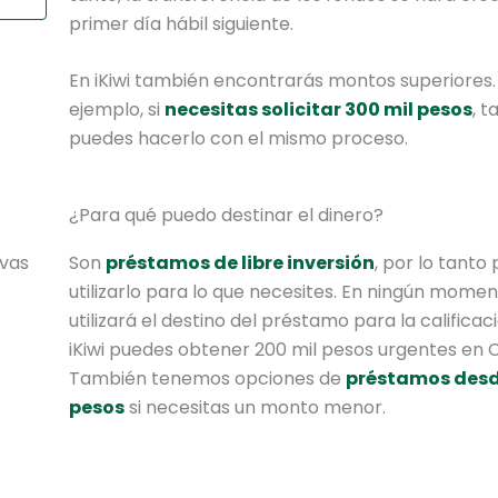
primer día hábil siguiente.
En iKiwi también encontrarás montos superiores.
ejemplo, si
necesitas solicitar 300 mil pesos
, 
puedes hacerlo con el mismo proceso.
¿Para qué puedo destinar el dinero?
ivas
Son
préstamos de libre inversión
, por lo tanto
utilizarlo para lo que necesites. En ningún momen
utilizará el destino del préstamo para la califica
iKiwi puedes obtener 200 mil pesos urgentes en 
También tenemos opciones de
préstamos desd
pesos
si necesitas un monto menor.