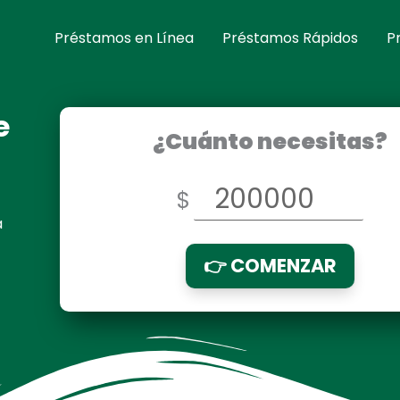
Préstamos en Línea
Préstamos Rápidos
P
e
¿Cuánto necesitas?
$
a
👉 COMENZAR