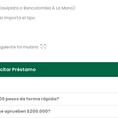
Daviplata o Bancolombia A La Mano)
 importa el tipo.
guiente formulario 👇 👇
icitar Préstamo
0 pesos de forma rápida?
 me aprueben $200.000?