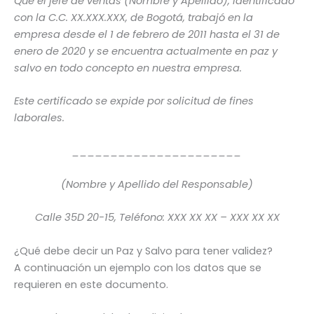
Que el jefe de ventas (Nombre y Apellido), identificado
con la C.C. XX.XXX.XXX, de Bogotá, trabajó en la
empresa desde el 1 de febrero de 2011 hasta el 31 de
enero de 2020 y se encuentra actualmente en paz y
salvo en todo concepto en nuestra empresa.
Este certificado se expide por solicitud de fines
laborales.
______________________
(Nombre y Apellido del Responsable)
Calle 35D 20-15, Teléfono: XXX XX XX – XXX XX XX
¿Qué debe decir un Paz y Salvo para tener validez?
A continuación un ejemplo con los datos que se
requieren en este documento.