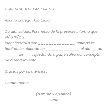
CONSTANCIA DE PAZ Y SALVO
Asunto: Entrega Habitación
Cordial saludo. Por medio de la presente informo que
el/la Sr/Sra. ___________________,
identificado/a con ______________, entregó la
habitación ubicada en _____________ el día __ de
_____ de ___, quedando a paz y salvo por concepto
de arrendamiento.
Gracias por su atención.
Cordialmente
(Nombre y Apellido)
Firma