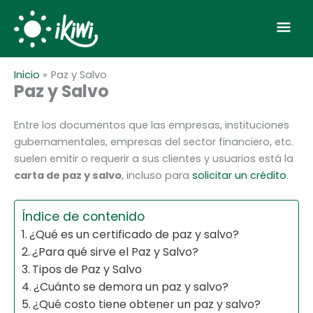
Ir
Scroll
Men
al
to
contenido
Top
prin
Inicio
Paz y Salvo
Paz y Salvo
Entre los documentos que las empresas, instituciones
gubernamentales, empresas del sector financiero, etc.
suelen emitir o requerir a sus clientes y usuarios está la
carta de paz y salvo
, incluso para
solicitar un crédito
.
Índice de contenido
¿Qué es un certificado de paz y salvo?
¿Para qué sirve el Paz y Salvo?
Tipos de Paz y Salvo
¿Cuánto se demora un paz y salvo?
¿Qué costo tiene obtener un paz y salvo?