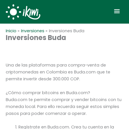
Ir
Scroll
Men
al
to
contenido
Top
prin
Inicio
Inversiones
Inversiones Buda
Inversiones Buda
Una de las plataformas para compra-venta de
criptomonedas en Colombia es Buda.com que te
permite invertir desde 300.000 COP.
¿Cómo comprar bitcoins en Buda.com?
Buda.com te permite comprar y vender bitcoins con tu
moneda local. Para ello recuerda seguir estos simples
pasos para poder comenzar a operar.
Regístrate en Buda.com. Crea tu cuenta en la