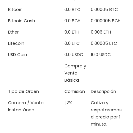
Bitcoin
0.0 BTC
0.00005 BTC
Bitcoin Cash
0.0 BCH
0.000005 BCH
Ether
0.0 ETH
0.006 ETH
Litecoin
0.0 LTC
0.00005 LTC
USD Coin
0.0 USDC
10.0 USDC
Compra y
Venta
Básica
Tipo de Orden
Comisión
Descripción
Compra / Venta
1,2%
Cotiza y
Instantánea
respetaremos
el precio por 1
minuto.